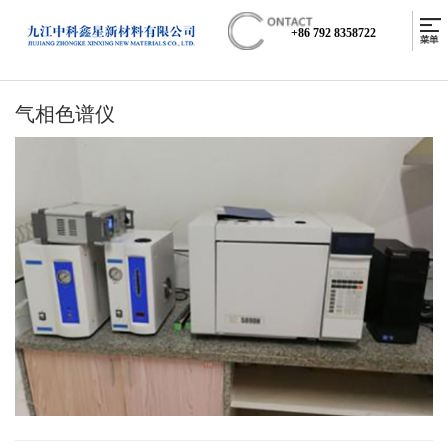
+86 792 8358722
气相色谱仪