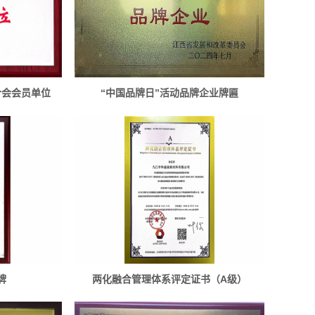
合会会员单位
“中国品牌日”活动品牌企业牌匾
牌
两化融合管理体系评定证书（A级）