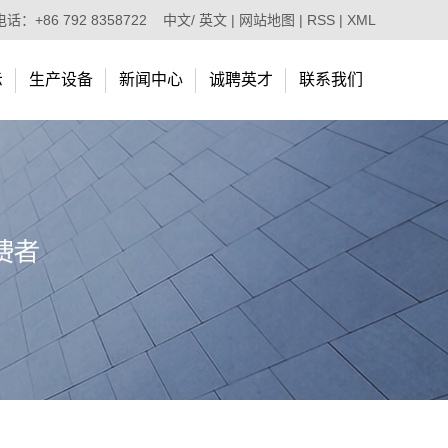
话：+86 792 8358722
中文
/
英文
|
网站地图
|
RSS
|
XML
示
生产设备
新闻中心
诚聘英才
联系我们
生产设备
公司新闻
联系我们
行业资讯
常见问题