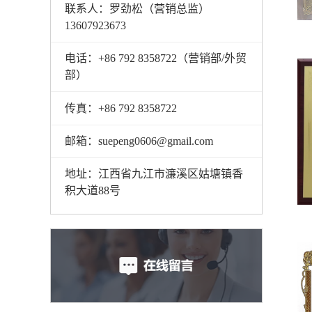
联系人：罗劲松（营销总监）
13607923673
电话：+86 792 8358722（营销部/外贸
部）
传真：+86 792 8358722
邮箱：suepeng0606@gmail.com
地址：江西省九江市濂溪区姑塘镇香
积大道88号