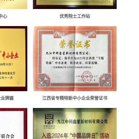
中心
优秀院士工作站
企业牌匾
江西省专精特新中小企业荣誉证书