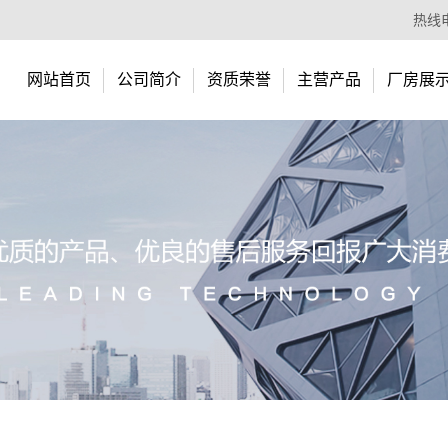
热线电
网站首页
公司简介
资质荣誉
主营产品
厂房展
超高分子量聚乙烯纺丝料
超高分子量聚乙烯隔膜过滤料
超高分子量聚乙烯挤出料
超高分子量聚乙烯模压料