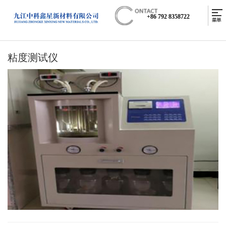
+86 792 8358722
粘度测试仪